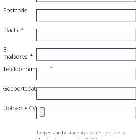
Postcode
Plaats
*
E-
mailadres
*
Telefoonnummer
*
Geboortedatum
Upload je CV
Toegestane bestandstypen: doc, pdf, docx,