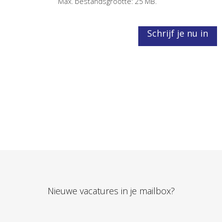
Max. bestandsgrootte: 25 MB.
Schrijf je nu in
Nieuwe vacatures in je mailbox?