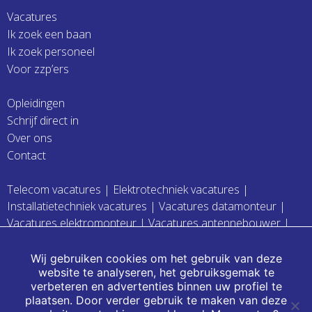
Vacatures
Ik zoek een baan
Ik zoek personeel
Voor zzp’ers
Opleidingen
Schrijf direct in
Over ons
Contact
Telecom vacatures
|
Elektrotechniek vacatures
|
Installatietechniek vacatures
|
Vacatures datamonteur
|
Vacatures elektromonteur
|
Vacatures antennebouwer
|
Vacatures werkvoorbereider
|
Vacatures monteur
Vacatures glasvezelmonteur
Wij gebruiken cookies om het gebruik van deze
website te analyseren, het gebruiksgemak te
verbeteren en advertenties binnen uw profiel te
plaatsen. Door verder gebruik te maken van deze