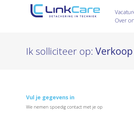
Vacatur
Over o
Ik solliciteer op:
Verkoop
Vul je gegevens in
We nemen spoedig contact met je op