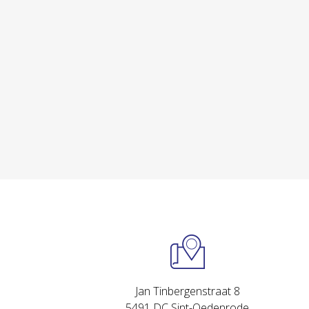
Jan Tinbergenstraat 8
5491 DC Sint-Oedenrode