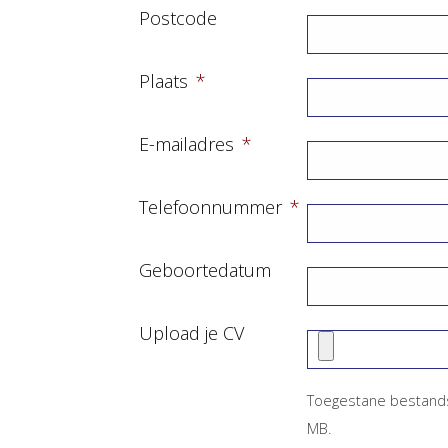
Postcode
Plaats
*
E-mailadres
*
Telefoonnummer
*
Geboortedatum
Upload je CV
Toegestane bestandst
MB.