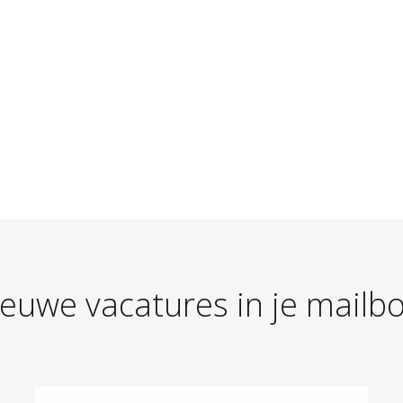
CAPTCHA
euwe vacatures in je mailb