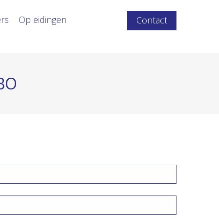
ers
Opleidingen
Contact
MBO