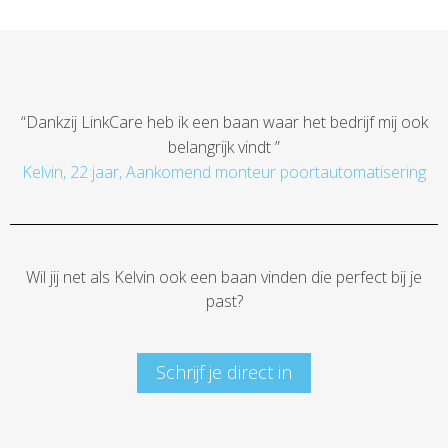
“
Dankzij LinkCare heb ik een baan waar het bedrijf mij ook
belangrijk vindt
”
Kelvin, 22 jaar, Aankomend monteur poortautomatisering
Wil jij net als Kelvin ook een baan vinden die perfect bij je
past?
Schrijf je direct in