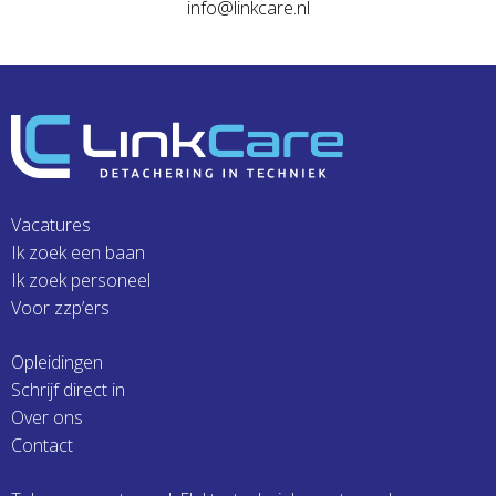
info@linkcare.nl
Vacatures
Ik zoek een baan
Ik zoek personeel
Voor zzp’ers
Opleidingen
Schrijf direct in
Over ons
Contact