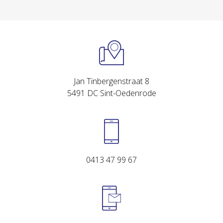
Jan Tinbergenstraat 8
5491 DC Sint-Oedenrode
0413 47 99 67