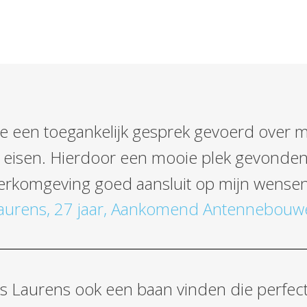
e een toegankelijk gesprek gevoerd over mi
eisen.
Hierdoor een mooie plek gevonden
erkomgeving goed aansluit op mijn wensen
aurens, 27 jaar, Aankomend Antennebouw
 als Laurens ook een baan vinden die perfect 