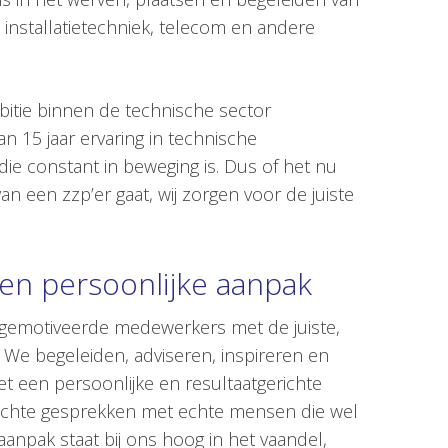
installatietechniek, telecom en andere
itie binnen de technische sector
15 jaar ervaring in technische
die constant in beweging is. Dus of het nu
n een zzp’er gaat, wij zorgen voor de juiste
en persoonlijke aanpak
, gemotiveerde medewerkers met de juiste,
We begeleiden, adviseren, inspireren en
et een persoonlijke en resultaatgerichte
ar echte gesprekken met echte mensen die wel
aanpak staat bij ons hoog in het vaandel,