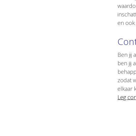
waardo
inschat
en ook 
Cont
Ben jij
ben jij
behappe
zodat w
elkaar
Leg con