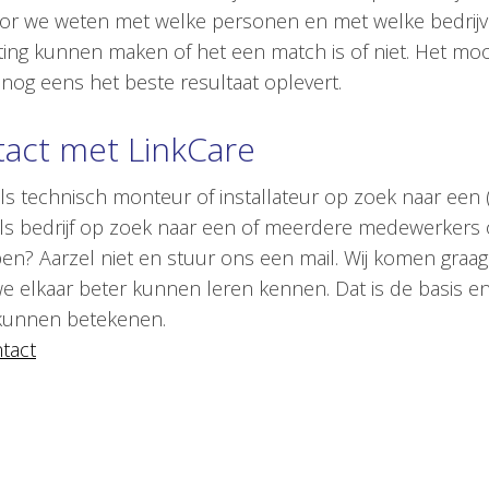
or we weten met welke personen en met welke bedrij
ting kunnen maken of het een match is of niet. Het mooi
nog eens het beste resultaat oplevert.
act met LinkCare
 als technisch monteur of installateur op zoek naar een 
 als bedrijf op zoek naar een of meerdere medewerkers 
n? Aarzel niet en stuur ons een mail. Wij komen graag eens
e elkaar beter kunnen leren kennen. Dat is de basis en
 kunnen betekenen.
tact