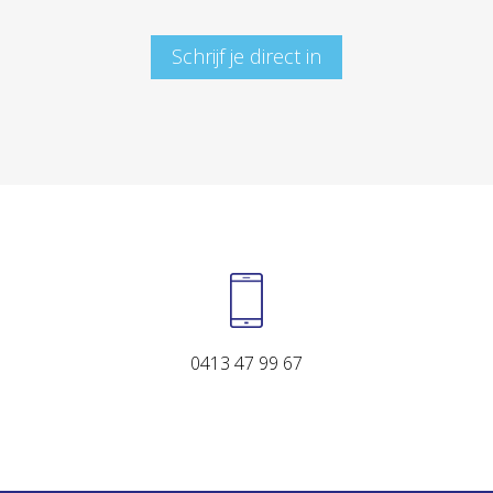
Schrijf je direct in
0413 47 99 67