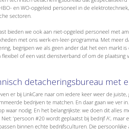
BO- en WO-opgeleid personeel in de elektrotechniek, 
che sectoren.
st bieden we ook aan niet-opgeleid personeel met amb
kheden met ons werk-en-leer-programma. Met meer dan 
ring, begrijpen we als geen ander dat het een markt is 
flexibel of een vast dienstverband of om de plaatsing va
nisch detacheringsbureau met e
ven er bij LinkCare naar om iedere keer weer de juiste
meerde bedrijven te matchen. En daar gaan we ver in. 
op waar nodig. En het belangrijkste: we doen dit alles m
 Niet: ‘persoon #20 wordt geplaatst bij bedrijf A’, ma
 passen binnen echte bedrijfsculturen. Die persoonlijke 