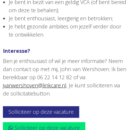
Je bent in bezit van een geldig VCA (of bent bereid
om deze te behalen);
Je bent enthousiast, leergierig en betrokken;
Je hebt gezonde ambities om jezelf verder door
te ontwikkelen.
Interesse?
Ben je enthousiast of wil je meer informatie? Neem
dan contact op met mij, John van Wershoven. Ik ben
bereikbaar op 06 22 14 12 82 of via
jvanwershoven@linkcare.nl
. Je kunt solliciteren via
de sollicitatiebutton.
Solliciteer op deze vacature
Solliciteer op deze vacature