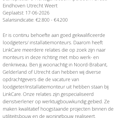
Eindhoven Utrecht Weert
Geplaatst: 17-06-2026
Salarisindicatie: €2.800 - €4.200
Er is continu behoefte aan goed gekwalificeerde
loodgieters/ installatiemonteurs. Daarom heeft
LinkCare meerdere relaties die op zoek zijn naar
monteurs in deze richting met mbo werk- en
denkniveau. Ben jij woonachtig in Noord-Brabant,
Gelderland of Utrecht dan hebben wij diverse
opdrachtgevers die de vacature van
loodgieter/installatiemonteur uit hebben staan bij
LinkCare. Onze relaties zijn gespecialiseerd
dienstverlener op werktuigbouwkundig gebied. Ze
maken kwalitatief hoogstaande projecten binnen de
utiliteitsbouw en de woningbouw realiseert.