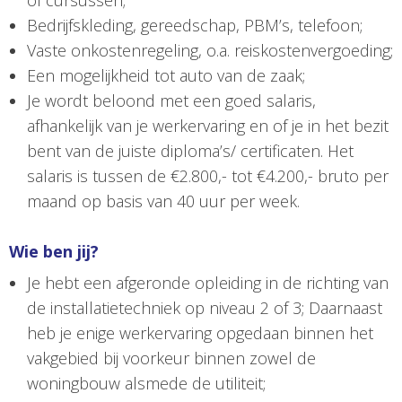
of cursussen;
Bedrijfskleding, gereedschap, PBM’s, telefoon;
Vaste onkostenregeling, o.a. reiskostenvergoeding;
Een mogelijkheid tot auto van de zaak;
Je wordt beloond met een goed salaris,
afhankelijk van je werkervaring en of je in het bezit
bent van de juiste diploma’s/ certificaten. Het
salaris is tussen de €2.800,- tot €4.200,- bruto per
maand op basis van 40 uur per week.
Wie ben jij?
Je hebt een afgeronde opleiding in de richting van
de installatietechniek op niveau 2 of 3; Daarnaast
heb je enige werkervaring opgedaan binnen het
vakgebied bij voorkeur binnen zowel de
woningbouw alsmede de utiliteit;