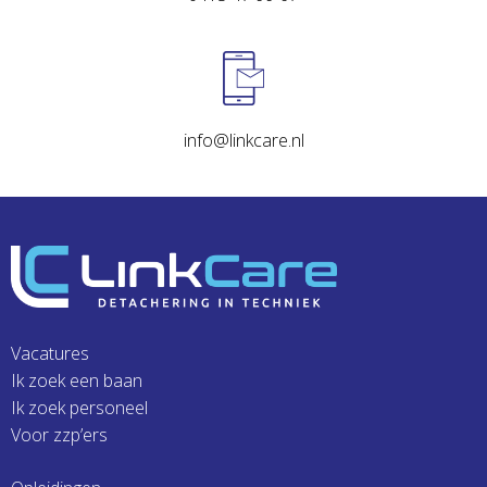
info@linkcare.nl
Vacatures
Ik zoek een baan
Ik zoek personeel
Voor zzp’ers