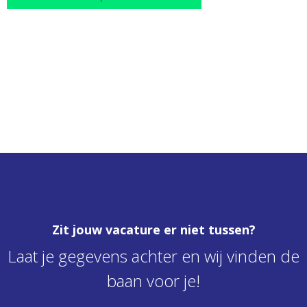
Zit jouw vacature er niet tussen?
Laat je gegevens achter en wij vinden de
baan voor je!