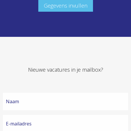
Gegevens invullen
Nieuwe vacatures in je mailbox?