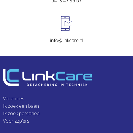
0413 47 99 67
info@linkcare.nl
Vacatures
Ik zoek een baan
Ik zoek personeel
Voor zzp’ers