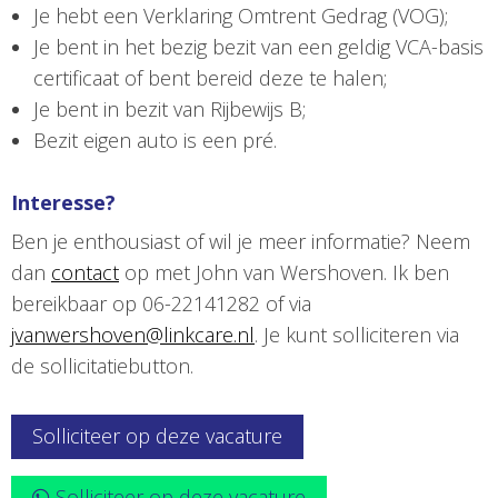
Je hebt een Verklaring Omtrent Gedrag (VOG);
Je bent in het bezig bezit van een geldig VCA-basis
certificaat of bent bereid deze te halen;
Je bent in bezit van Rijbewijs B;
Bezit eigen auto is een pré.
Interesse?
Ben je enthousiast of wil je meer informatie? Neem
dan
contact
op met John van Wershoven. Ik ben
bereikbaar op 06-22141282 of via
jvanwershoven@linkcare.nl
. Je kunt solliciteren via
de sollicitatiebutton.
Solliciteer op deze vacature
Solliciteer op deze vacature