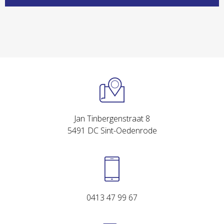
Jan Tinbergenstraat 8
5491 DC Sint-Oedenrode
0413 47 99 67