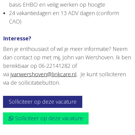
basis EHBO en veilig werken op hoogte
24 vakantiedagen en 13 ADV dagen (conform
CAO)
Interesse?
Ben je enthousiast of wil je meer informatie? Neem
dan contact op met mij, John van Wershoven. Ik ben
bereikbaar op 06-22141282 of
via
jvanwershoven@linkcare.nl
. Je kunt solliciteren
via de sollicitatiebutton.
Solliciteer op deze vacature
Solliciteer op deze vacature