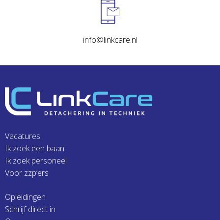
info@linkcare.nl
Vacatures
Ik zoek een baan
Ik zoek personeel
Voor zzp’ers
Opleidingen
Schrijf direct in