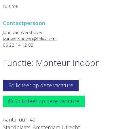
Fulltime
Contactpersoon
John van Wershoven
jvanwershoven@linkcare.nl
06 22 14 12 82
Functie: Monteur Indoor
Solliciteer op deze vacature
Solliciteer op deze vacature
Aantal uur: 40
Standplaats: Amsterdam Utrecht